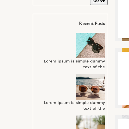
Recent Posts
Lorem ipsum is simple dummy
text of the
Lorem ipsum is simple dummy
text of the