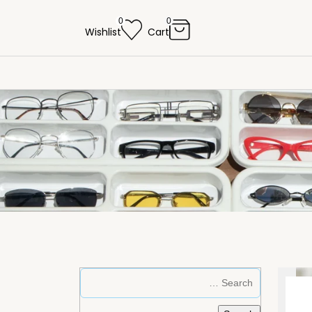
0
0
Wishlist
Cart