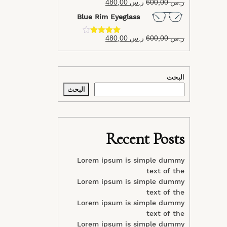
ر.س
600,00
ر.س
480,00
تم التقييم
4.40
من 5
Blue Rim Eyeglass
ر.س
600,00
ر.س
480,00
تم التقييم
4.40
من 5
البحث
البحث
Recent Posts
Lorem ipsum is simple dummy
text of the
Lorem ipsum is simple dummy
text of the
Lorem ipsum is simple dummy
text of the
Lorem ipsum is simple dummy