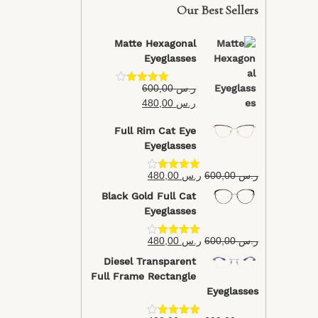
Our Best Sellers
Matte Hexagonal
Eyeglasses
ر.س
600,00
تم التقييم
4.40
من 5
ر.س
480,00
Full Rim Cat Eye
Eyeglasses
ر.س
600,00
ر.س
480,00
تم التقييم
4.40
من 5
Black Gold Full Cat
Eyeglasses
ر.س
600,00
ر.س
480,00
تم التقييم
4.40
من 5
Diesel Transparent
Full Frame Rectangle
Eyeglasses