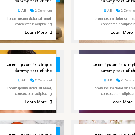
dummy text of the
dummy text of t
A B
2 Comment
A B
2 Comme
Lorem ipsum dolor sit amet,
Lorem ipsum dolor sit ame
consectetur adipiscing
consectetur adipisci
Learn More
Learn More
26
Lorem ipsum is simple
Lorem ipsum is simp
مايو
dummy text of the
dummy text of t
A B
2 Comment
A B
2 Comme
Lorem ipsum dolor sit amet,
Lorem ipsum dolor sit ame
consectetur adipiscing
consectetur adipisci
Learn More
Learn More
26
Lorem ipsum is simple
Lorem ipsum is simp