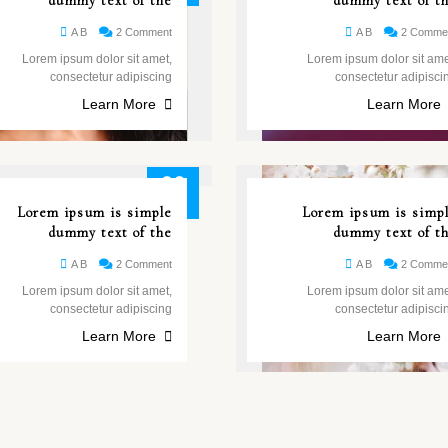
dummy text of the
dummy text of t
A B
2 Comment
A B
2 Comme
Lorem ipsum dolor sit amet,
Lorem ipsum dolor sit ame
consectetur adipiscing
consectetur adipisci
Learn More
Learn More
26
مايو
Lorem ipsum is simple
Lorem ipsum is simp
dummy text of the
dummy text of t
A B
2 Comment
A B
2 Comme
Lorem ipsum dolor sit amet,
Lorem ipsum dolor sit ame
consectetur adipiscing
consectetur adipisci
Learn More
Learn More