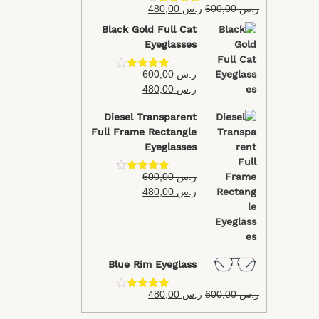
ر.س
600,00
ر.س
480,00
تم التقييم
4.40
من 5
Black Gold Full Cat
Eyeglasses
ر.س
600,00
تم التقييم
4.40
من 5
ر.س
480,00
Diesel Transparent
Full Frame Rectangle
Eyeglasses
ر.س
600,00
تم التقييم
4.40
من 5
ر.س
480,00
Blue Rim Eyeglass
ر.س
600,00
ر.س
480,00
تم التقييم
4.40
من 5