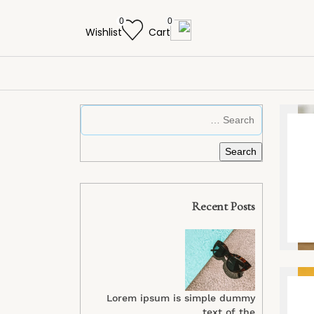
0
0
Wishlist
Cart
Recent Posts
Lorem ipsum is simple dummy
text of the