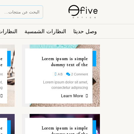
وصل حديثا
النظارات الشمسية
النظارات
26
26
le
Lorem ipsum is simple
مايو
مايو
he
dummy text of the
nt
A B
2 Comment
t,
Lorem ipsum dolor sit amet,
ng
consectetur adipiscing
Learn More
26
26
le
Lorem ipsum is simple
مايو
مايو