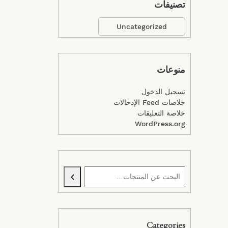
تصنيفات
Uncategorized
منوعات
تسجيل الدخول
خلاصات Feed الإدخالات
خلاصة التعليقات
WordPress.org
Categories