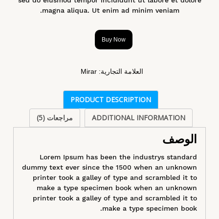
magna aliqua. Ut enim ad minim veniam.
Buy Now
العلامة التجارية:
Mirar
PRODUCT DESCRIPTION
ADDITIONAL INFORMATION
مراجعات (5)
الوصف
Lorem Ipsum has been the industrys standard
dummy text ever since the 1500 when an unknown
printer took a galley of type and scrambled it to
make a type specimen book when an unknown
printer took a galley of type and scrambled it to
make a type specimen book.