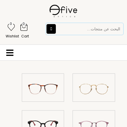
0
0
Wishlist
Cart