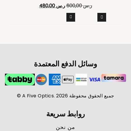
تم التقييم
ر.س
600,00
ر.س
480,00
4.40
من 5
وسائل الدفع المعتمدة
جميع الحقوق محفوظة A Five Optics. 2026 ©
روابط سريعة
من نحن