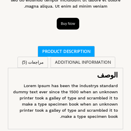
magna aliqua. Ut enim ad minim veniam.
Buy Now
PRODUCT DESCRIPTION
ADDITIONAL INFORMATION
مراجعات (5)
الوصف
Lorem Ipsum has been the industrys standard
dummy text ever since the 1500 when an unknown
printer took a galley of type and scrambled it to
make a type specimen book when an unknown
printer took a galley of type and scrambled it to
make a type specimen book.