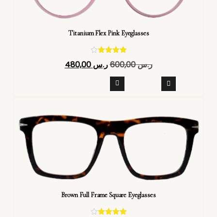
Titanium Flex Pink Eyeglasses
تم التقييم
ر.س
600,00
ر.س
480,00
4.40
من 5
Brown Full Frame Square Eyeglasses