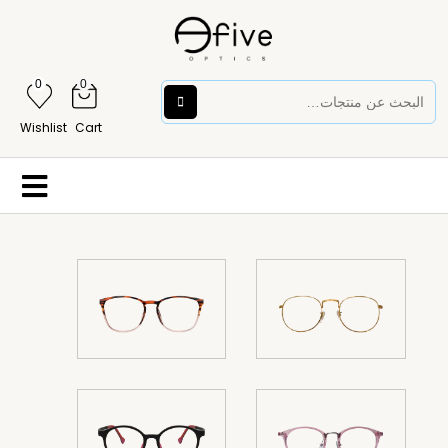
0
0
Wishlist
Cart