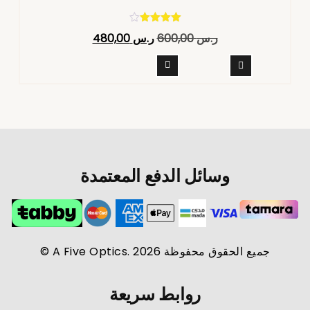
تم التقييم
ر.س
600,00
ر.س
480,00
4.40
من 5
وسائل الدفع المعتمدة
جميع الحقوق محفوظة A Five Optics. 2026 ©
روابط سريعة