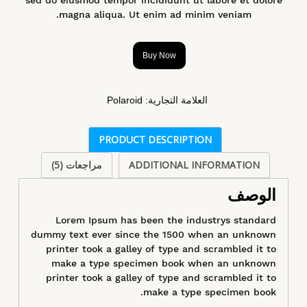
magna aliqua. Ut enim ad minim veniam.
Buy Now
العلامة التجارية:
Polaroid
PRODUCT DESCRIPTION
ADDITIONAL INFORMATION
مراجعات (5)
الوصف
Lorem Ipsum has been the industrys standard
dummy text ever since the 1500 when an unknown
printer took a galley of type and scrambled it to
make a type specimen book when an unknown
printer took a galley of type and scrambled it to
make a type specimen book.