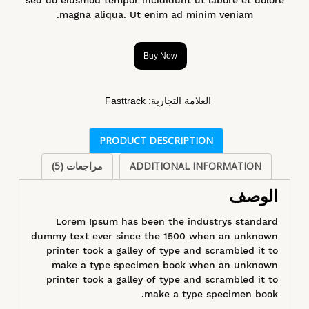
magna aliqua. Ut enim ad minim veniam.
Buy Now
العلامة التجارية:
Fasttrack
PRODUCT DESCRIPTION
ADDITIONAL INFORMATION
مراجعات (5)
الوصف
Lorem Ipsum has been the industrys standard
dummy text ever since the 1500 when an unknown
printer took a galley of type and scrambled it to
make a type specimen book when an unknown
printer took a galley of type and scrambled it to
make a type specimen book.