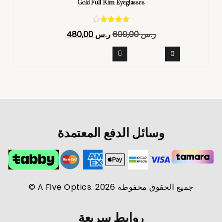
Gold Full Rim Eyeglasses
تم التقييم
ر.س
600,00
ر.س
480,00
4.40
من 5
وسائل الدفع المعتمدة
جميع الحقوق محفوظة A Five Optics. 2026 ©
روابط سريعة