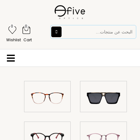
0
0
Wishlist
Cart