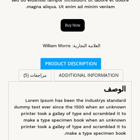
magna aliqua. Ut enim ad minim veniam.
Buy Now
العلامة التجارية:
William Morris
PRODUCT DESCRIPTION
ADDITIONAL INFORMATION
مراجعات (5)
الوصف
Lorem Ipsum has been the industrys standard
dummy text ever since the 1500 when an unknown
printer took a galley of type and scrambled it to
make a type specimen book when an unknown
printer took a galley of type and scrambled it to
make a type specimen book.