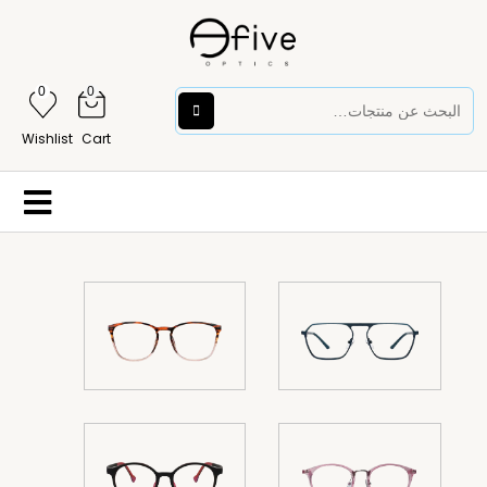
0
0
Wishlist
Cart