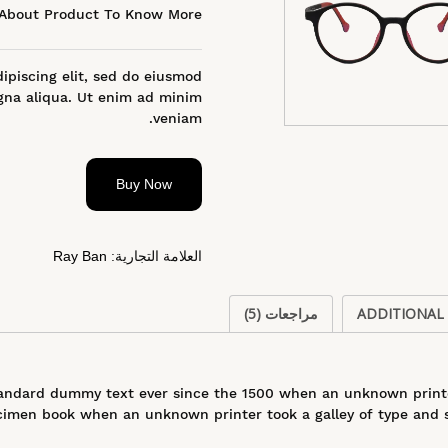
About Product To Know More
ipiscing elit, sed do eiusmod
gna aliqua. Ut enim ad minim
veniam.
Buy Now
العلامة التجارية:
Ray Ban
ADDITIONAL
مراجعات (5)
andard dummy text ever since the 1500 when an unknown printer
imen book when an unknown printer took a galley of type and s