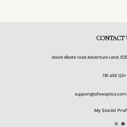
CONTACT 
625, david dikate road Adventure L
+123 456 781
support@afiveoptics.com
My Social Prof