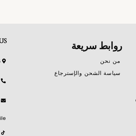
US
روابط سريعة
من نحن
and.
سياسة الشحن والإسترجاع
ile