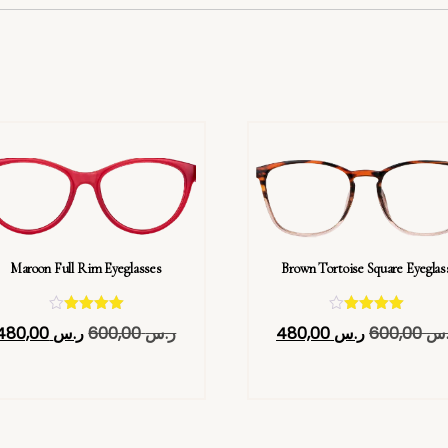
Maroon Full Rim Eyeglasses
Brown Tortoise Square Eyeglas
تم التقييم
تم التقييم
.س
600,00
ر.س
480,00
ر.س
600,00
ر.س
480,00
4.40
4.40
من 5
من 5