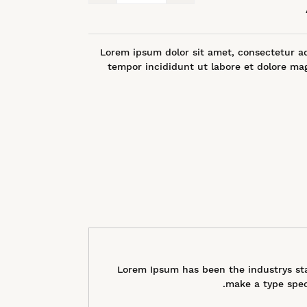
Lorem ipsum dolor sit amet, consectetur ad
tempor incididunt ut labore et dolore ma
Lorem Ipsum has been the industrys st
make a type spec