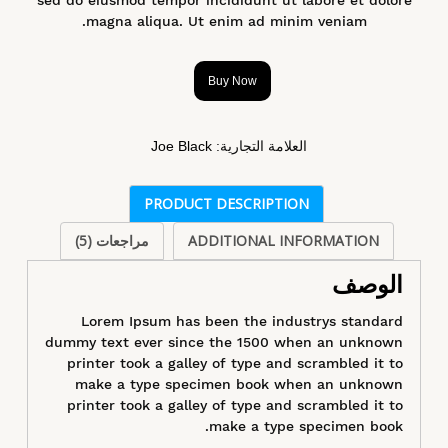
magna aliqua. Ut enim ad minim veniam.
Buy Now
العلامة التجارية:
Joe Black
PRODUCT DESCRIPTION
ADDITIONAL INFORMATION
مراجعات (5)
الوصف
Lorem Ipsum has been the industrys standard
dummy text ever since the 1500 when an unknown
printer took a galley of type and scrambled it to
make a type specimen book when an unknown
printer took a galley of type and scrambled it to
make a type specimen book.