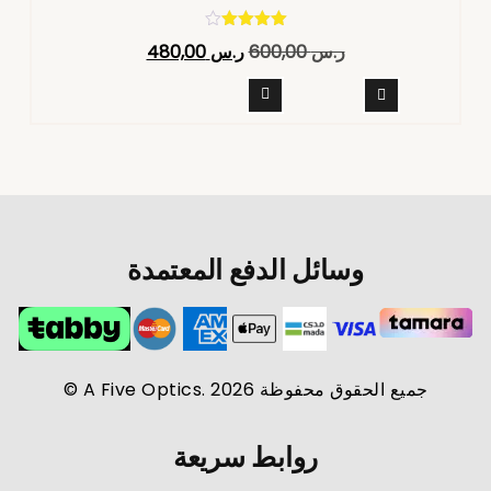
تم التقييم
ر.س
600,00
ر.س
480,00
4.40
من 5
وسائل الدفع المعتمدة
جميع الحقوق محفوظة A Five Optics. 2026 ©
روابط سريعة