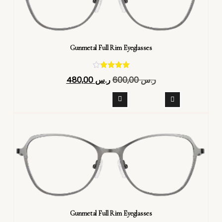
Gunmetal Full Rim Eyeglasses
تم التقييم
ر.س
600,00
ر.س
480,00
4.40
من 5
Gunmetal Full Rim Eyeglasses