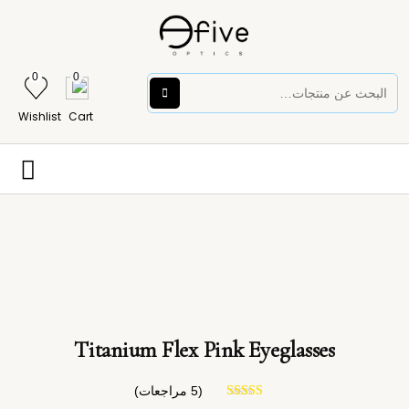
0
0
Wishlist
Cart
Titanium Flex Pink Eyeglasses
(
5
مراجعات)