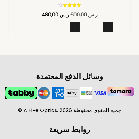
تم التقييم
ر.س
600,00
ر.س
480,00
4.40
من 5
وسائل الدفع المعتمدة
جميع الحقوق محفوظة A Five Optics. 2026 ©
روابط سريعة