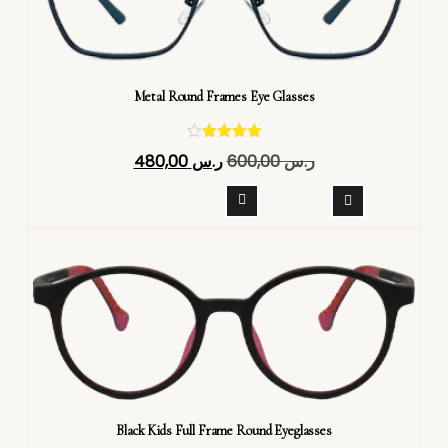
Metal Round Frames Eye Glasses
تم التقييم
ر.س
600,00
ر.س
480,00
4.40
من 5
Black Kids Full Frame Round Eyeglasses