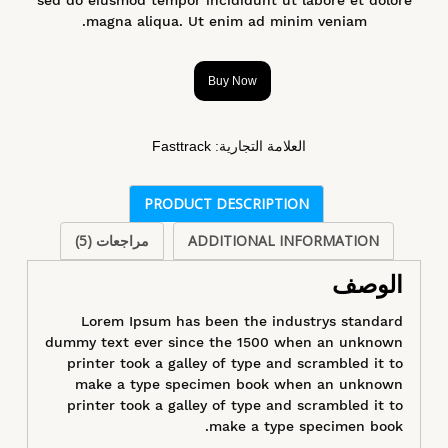
magna aliqua. Ut enim ad minim veniam.
Buy Now
العلامة التجارية:
Fasttrack
PRODUCT DESCRIPTION
ADDITIONAL INFORMATION
مراجعات (5)
الوصف
Lorem Ipsum has been the industrys standard
dummy text ever since the 1500 when an unknown
printer took a galley of type and scrambled it to
make a type specimen book when an unknown
printer took a galley of type and scrambled it to
make a type specimen book.