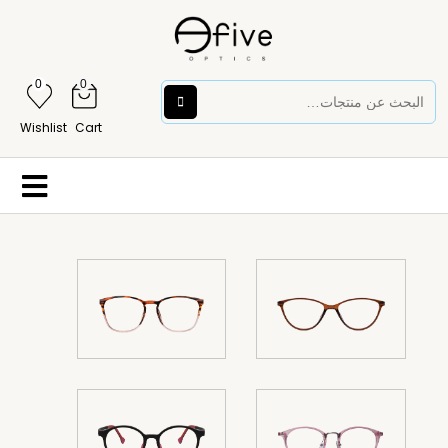
0
0
Wishlist
Cart