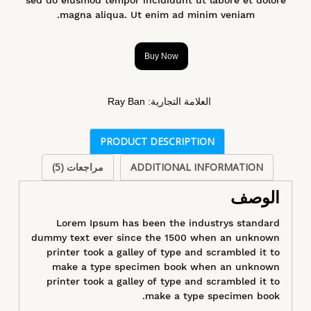
magna aliqua. Ut enim ad minim veniam.
Buy Now
العلامة التجارية:
Ray Ban
PRODUCT DESCRIPTION
ADDITIONAL INFORMATION
مراجعات (5)
الوصف
Lorem Ipsum has been the industrys standard
dummy text ever since the 1500 when an unknown
printer took a galley of type and scrambled it to
make a type specimen book when an unknown
printer took a galley of type and scrambled it to
make a type specimen book.