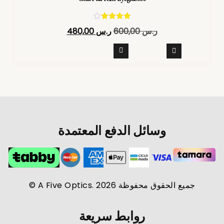
تم التقييم
ر.س
600,00
ر.س
480,00
4.40
من 5
وسائل الدفع المعتمدة
جميع الحقوق محفوظة A Five Optics. 2026 ©
روابط سريعة