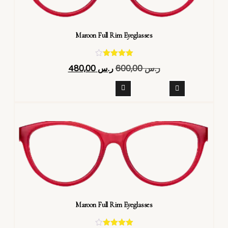
Maroon Full Rim Eyeglasses
تم التقييم
ر.س
600,00
ر.س
480,00
4.40
من 5
Maroon Full Rim Eyeglasses