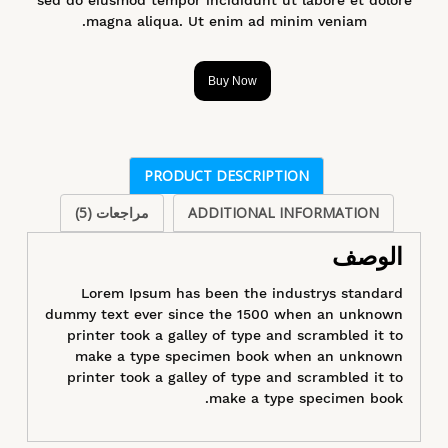
magna aliqua. Ut enim ad minim veniam.
Buy Now
PRODUCT DESCRIPTION
ADDITIONAL INFORMATION
مراجعات (5)
الوصف
Lorem Ipsum has been the industrys standard
dummy text ever since the 1500 when an unknown
printer took a galley of type and scrambled it to
make a type specimen book when an unknown
printer took a galley of type and scrambled it to
make a type specimen book.