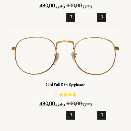
تم التقييم
ر.س
600,00
ر.س
480,00
4.40
من 5
Gold Full Rim Eyeglasses
تم التقييم
ر.س
600,00
ر.س
480,00
4.40
من 5