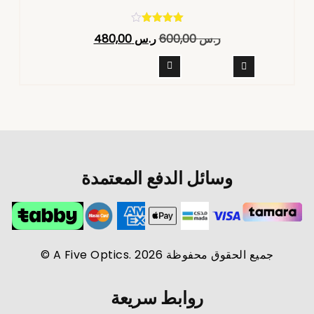
تم التقييم
ر.س
600,00
ر.س
480,00
4.40
من 5
وسائل الدفع المعتمدة
جميع الحقوق محفوظة A Five Optics. 2026 ©
روابط سريعة