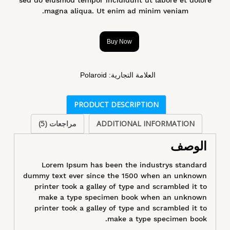
magna aliqua. Ut enim ad minim veniam.
Buy Now
العلامة التجارية:
Polaroid
PRODUCT DESCRIPTION
ADDITIONAL INFORMATION
مراجعات (5)
الوصف
Lorem Ipsum has been the industrys standard
dummy text ever since the 1500 when an unknown
printer took a galley of type and scrambled it to
make a type specimen book when an unknown
printer took a galley of type and scrambled it to
make a type specimen book.