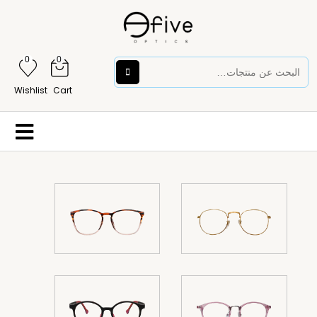
0
0
Wishlist
Cart