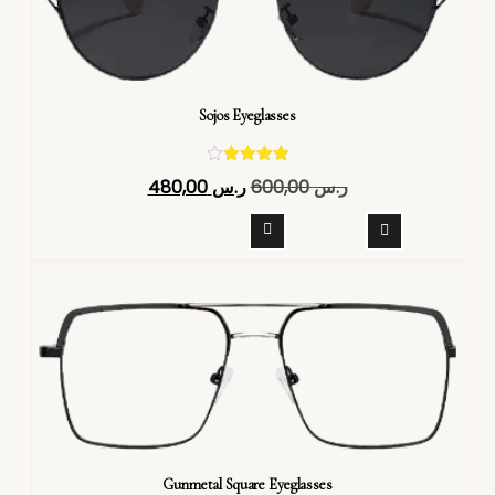
Sojos Eyeglasses
تم التقييم
ر.س
600,00
ر.س
480,00
4.40
من 5
Gunmetal Square Eyeglasses