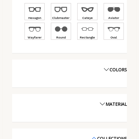
Hexagon
Clubmaster
Cateye
Aviator
Wayfarer
Round
Rectangle
Oval
COLORS
MATERIAL
COLLECTIONS