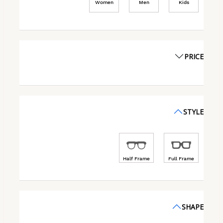
Women
Men
Kids
PRICE
STYLE
Half Frame
Full Frame
SHAPE