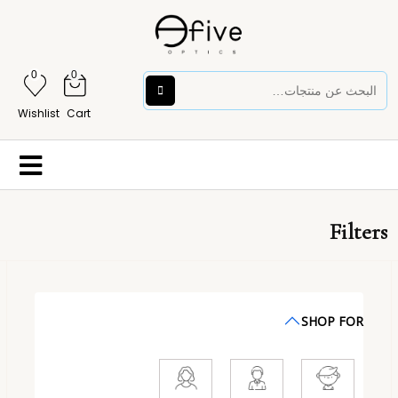
0
0
Wishlist
Cart
Filters
SHOP FOR