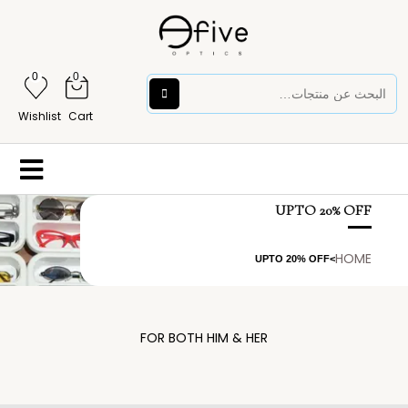
0
0
Wishlist
Cart
UPTO 20% OFF
HOME
UPTO 20% OFF
>
FOR BOTH HIM & HER