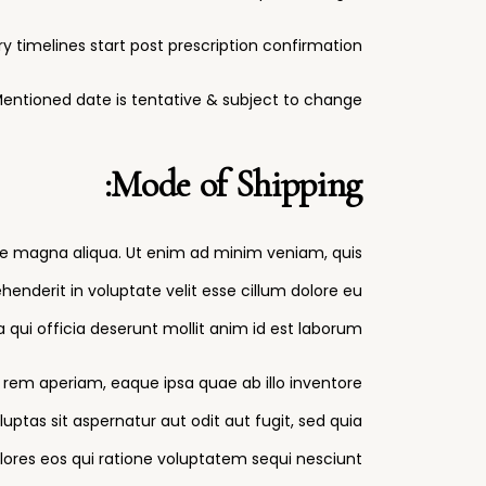
ry timelines start post prescription confirmation
entioned date is tentative & subject to change.
Mode of Shipping:
ore magna aliqua. Ut enim ad minim veniam, quis
henderit in voluptate velit esse cillum dolore eu
 qui officia deserunt mollit anim id est laborum.
rem aperiam, eaque ipsa quae ab illo inventore
ptas sit aspernatur aut odit aut fugit, sed quia
res eos qui ratione voluptatem sequi nesciunt.