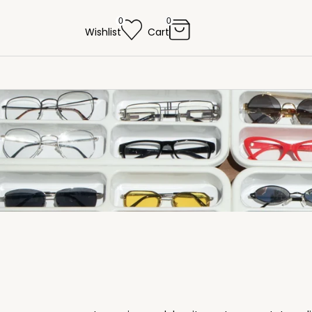
0
0
Wishlist
Cart