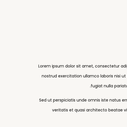
Lorem ipsum dolor sit amet, consectetur adi
nostrud exercitation ullamco laboris nisi u
fugiat nulla paria
Sed ut perspiciatis unde omnis iste natus 
veritatis et quasi architecto beatae 