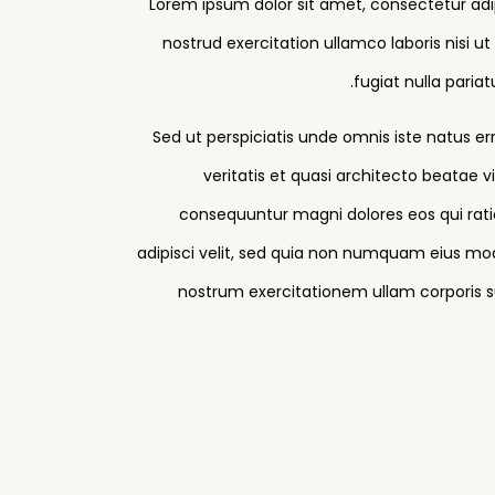
Lorem ipsum dolor sit amet, consectetur adi
nostrud exercitation ullamco laboris nisi u
fugiat nulla paria
Sed ut perspiciatis unde omnis iste natus 
veritatis et quasi architecto beatae 
consequuntur magni dolores eos qui rati
adipisci velit, sed quia non numquam eius m
nostrum exercitationem ullam corporis su