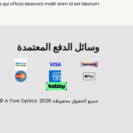
 qui officia deserunt mollit anim id est laborum.
وسائل الدفع المعتمدة
جميع الحقوق محفوظة A Five Optics. 2026 ©