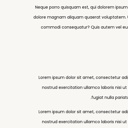
Neque porro quisquam est, qui dolorem ipsum q
dolore magnam aliquam quaerat voluptatem. Ut 
commodi consequatur? Quis autem vel eum i
Lorem ipsum dolor sit amet, consectetur adi
nostrud exercitation ullamco laboris nisi u
fugiat nulla paria
Lorem ipsum dolor sit amet, consectetur adi
nostrud exercitation ullamco laboris nisi u