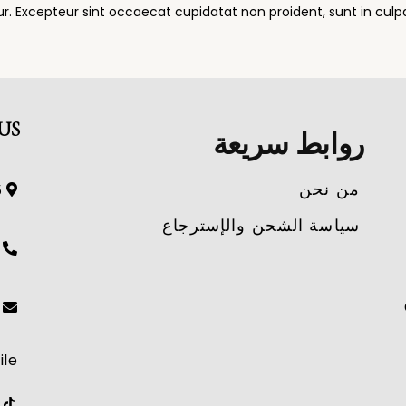
tur. Excepteur sint occaecat cupidatat non proident, sunt in culpa
US
روابط سريعة
من نحن
and.
سياسة الشحن والإسترجاع
ile