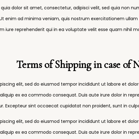
uia dolor sit amet, consectetur, adipisci velit, sed quia non 
enim ad minima veniam, quis nostrum exercitationem ullam corpo
ure reprehenderit qui in ea voluptate velit esse quam nihil mo
Terms of Shipping in case of 
piscing elit, sed do eiusmod tempor incididunt ut labore et dol
t aliquip ex ea commodo consequat. Duis aute irure dolor in repre
tur. Excepteur sint occaecat cupidatat non proident, sunt in culpa
piscing elit, sed do eiusmod tempor incididunt ut labore et dol
t aliquip ex ea commodo consequat. Duis aute irure dolor in repre