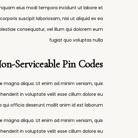
numquam eius modi tempora incidunt ut labore et
ris suscipit laboriosam, nisi ut aliquid ex ea
lestiae consequatur, vel illum qui dolorem eum
fugiat quo voluptas nulla
Non-Serviceable Pin Codes
ore magna aliqua. Ut enim ad minim veniam, quis
henderit in voluptate velit esse cillum dolore eu
 qui officia deserunt mollit anim id est laborum.
ore magna aliqua. Ut enim ad minim veniam, quis
henderit in voluptate velit esse cillum dolore eu