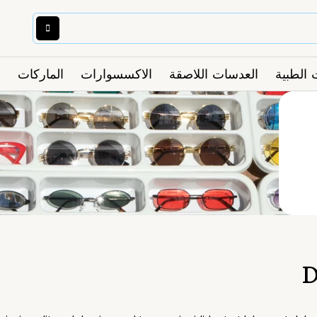
 الطبية
العدسات اللاصقة
الاكسسوارات
الماركات
D