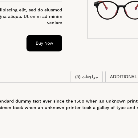
ipiscing elit, sed do eiusmod
gna aliqua. Ut enim ad minim
veniam.
Buy Now
ADDITIONAL
مراجعات (5)
andard dummy text ever since the 1500 when an unknown printer
imen book when an unknown printer took a galley of type and s