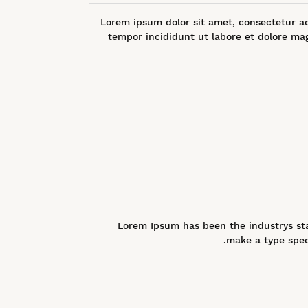
Lorem ipsum dolor sit amet, consectetur ad
tempor incididunt ut labore et dolore ma
Lorem Ipsum has been the industrys st
make a type spec