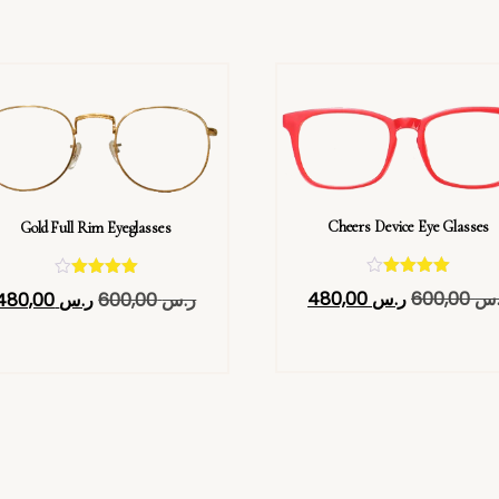
Cheers Device Eye Glasses
Gold Full Rim Eyeglasses
تم التقييم
تم التقييم
.س
600,00
ر.س
480,00
ر.س
600,00
ر.س
480,00
4.40
4.40
من 5
من 5