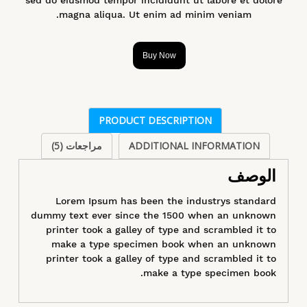
magna aliqua. Ut enim ad minim veniam.
Buy Now
PRODUCT DESCRIPTION
ADDITIONAL INFORMATION
مراجعات (5)
الوصف
Lorem Ipsum has been the industrys standard
dummy text ever since the 1500 when an unknown
printer took a galley of type and scrambled it to
make a type specimen book when an unknown
printer took a galley of type and scrambled it to
make a type specimen book.