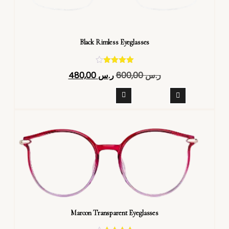
Black Rimless Eyeglasses
تم التقييم
ر.س
600,00
ر.س
480,00
4.40
من 5
Maroon Transparent Eyeglasses