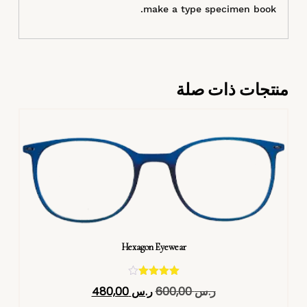
make a type specimen book.
منتجات ذات صلة
Hexagon Eyewear
تم التقييم
ر.س
600,00
ر.س
480,00
4.40
من 5