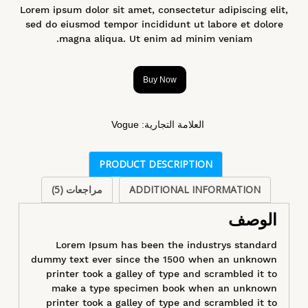
Lorem ipsum dolor sit amet, consectetur adipiscing elit,
sed do eiusmod tempor incididunt ut labore et dolore
magna aliqua. Ut enim ad minim veniam.
Buy Now
العلامة التجارية:
Vogue
PRODUCT DESCRIPTION
ADDITIONAL INFORMATION
مراجعات (5)
الوصف
Lorem Ipsum has been the industrys standard
dummy text ever since the 1500 when an unknown
printer took a galley of type and scrambled it to
make a type specimen book when an unknown
printer took a galley of type and scrambled it to