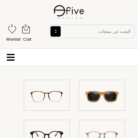
0
0
Wishlist
Cart