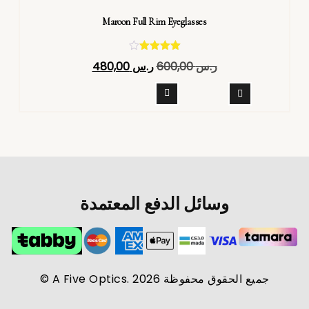
Maroon Full Rim Eyeglasses
تم التقييم
ر.س
600,00
ر.س
480,00
4.40
من 5
وسائل الدفع المعتمدة
جميع الحقوق محفوظة A Five Optics. 2026 ©