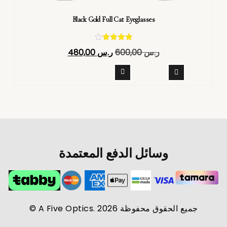
Black Gold Full Cat Eyeglasses
تم التقييم
ر.س
600,00
ر.س
480,00
4.40
من 5
وسائل الدفع المعتمدة
جميع الحقوق محفوظة A Five Optics. 2026 ©