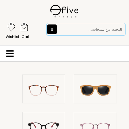
0
0
Wishlist
Cart