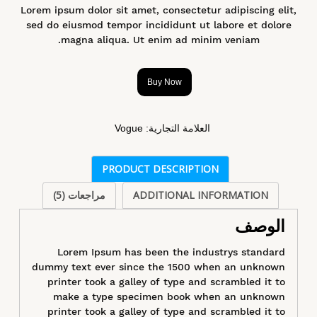
Lorem ipsum dolor sit amet, consectetur adipiscing elit,
sed do eiusmod tempor incididunt ut labore et dolore
magna aliqua. Ut enim ad minim veniam.
Buy Now
العلامة التجارية:
Vogue
PRODUCT DESCRIPTION
ADDITIONAL INFORMATION
مراجعات (5)
الوصف
Lorem Ipsum has been the industrys standard
dummy text ever since the 1500 when an unknown
printer took a galley of type and scrambled it to
make a type specimen book when an unknown
printer took a galley of type and scrambled it to