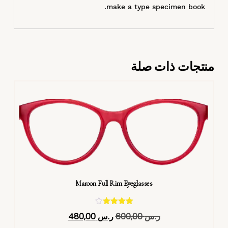
make a type specimen book.
منتجات ذات صلة
Maroon Full Rim Eyeglasses
تم التقييم
ر.س
600,00
ر.س
480,00
4.40
من 5