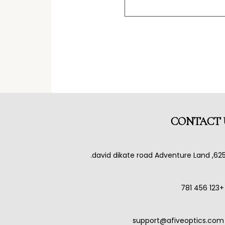
CONTACT 
625, david dikate road Adventure L
+123 456 781
support@afiveoptics.com