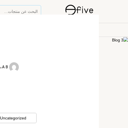
وصل حديثا
النظارات الشمسية
النظارات
A B
مايو
Uncategorized