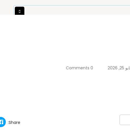
 الطبية
العدسات اللاصقة
الاكسسوارات
الماركات
 25, 2026
0 Comments
Share: