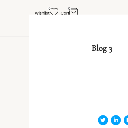
0
0
Wishlist
Cart
Blog 3