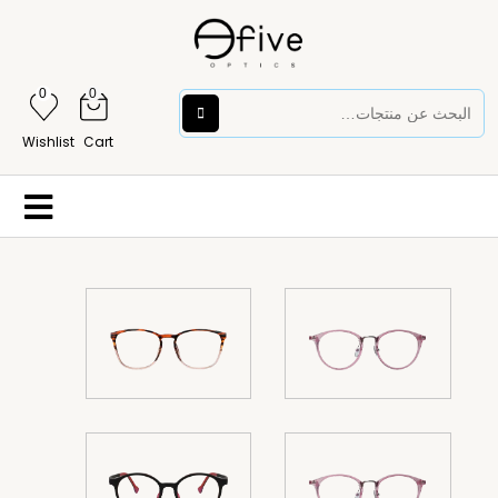
0
0
Wishlist
Cart