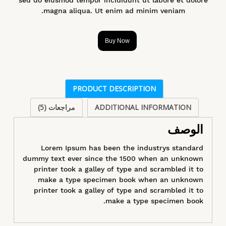
magna aliqua. Ut enim ad minim veniam.
Buy Now
PRODUCT DESCRIPTION
ADDITIONAL INFORMATION
مراجعات (5)
الوصف
Lorem Ipsum has been the industrys standard
dummy text ever since the 1500 when an unknown
printer took a galley of type and scrambled it to
make a type specimen book when an unknown
printer took a galley of type and scrambled it to
make a type specimen book.