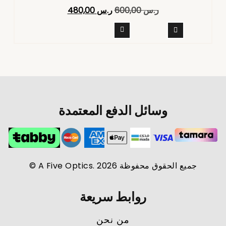
تم التقييم
ر.س
600,00
ر.س
480,00
4.40
من 5
وسائل الدفع المعتمدة
جميع الحقوق محفوظة A Five Optics. 2026 ©
روابط سريعة
من نحن