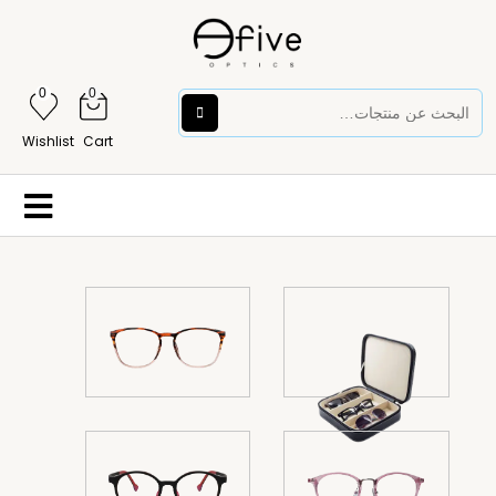
0
0
Wishlist
Cart