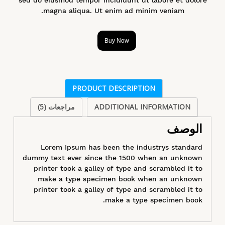
magna aliqua. Ut enim ad minim veniam.
Buy Now
PRODUCT DESCRIPTION
ADDITIONAL INFORMATION
مراجعات (5)
الوصف
Lorem Ipsum has been the industrys standard
dummy text ever since the 1500 when an unknown
printer took a galley of type and scrambled it to
make a type specimen book when an unknown
printer took a galley of type and scrambled it to
make a type specimen book.