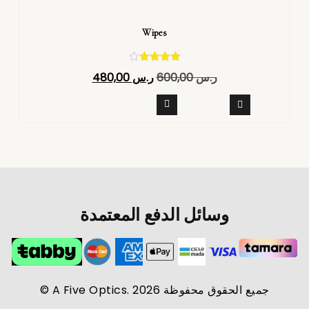
Wipes
تم التقييم
ر.س
600,00
ر.س
480,00
4.40
من 5
وسائل الدفع المعتمدة
جميع الحقوق محفوظة A Five Optics. 2026 ©