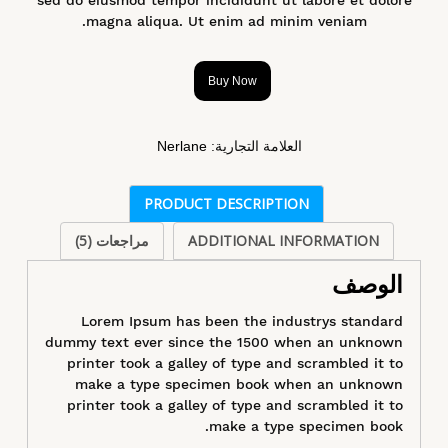
magna aliqua. Ut enim ad minim veniam.
Buy Now
العلامة التجارية:
Nerlane
PRODUCT DESCRIPTION
ADDITIONAL INFORMATION
مراجعات (5)
الوصف
Lorem Ipsum has been the industrys standard
dummy text ever since the 1500 when an unknown
printer took a galley of type and scrambled it to
make a type specimen book when an unknown
printer took a galley of type and scrambled it to
make a type specimen book.