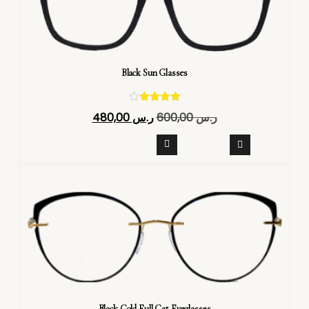
Black Sun Glasses
تم التقييم
ر.س
600,00
ر.س
480,00
4.40
من 5
Black Gold Full Cat Eyeglasses