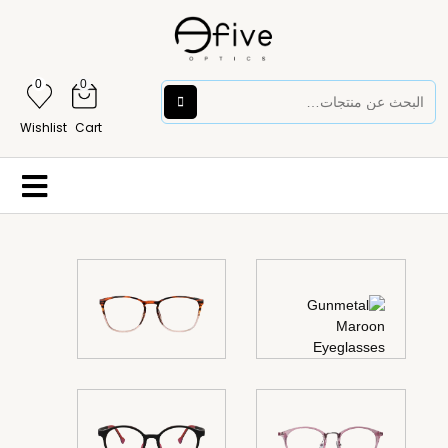
0
0
Wishlist
Cart