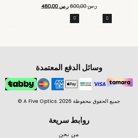
تم التقييم
ر.س
600,00
ر.س
480,00
4.40
من 5
وسائل الدفع المعتمدة
جميع الحقوق محفوظة A Five Optics. 2026 ©
روابط سريعة
من نحن