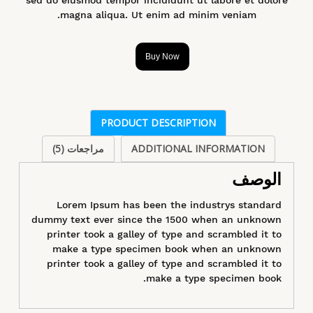
magna aliqua. Ut enim ad minim veniam.
Buy Now
PRODUCT DESCRIPTION
ADDITIONAL INFORMATION
مراجعات (5)
الوصف
Lorem Ipsum has been the industrys standard
dummy text ever since the 1500 when an unknown
printer took a galley of type and scrambled it to
make a type specimen book when an unknown
printer took a galley of type and scrambled it to
make a type specimen book.