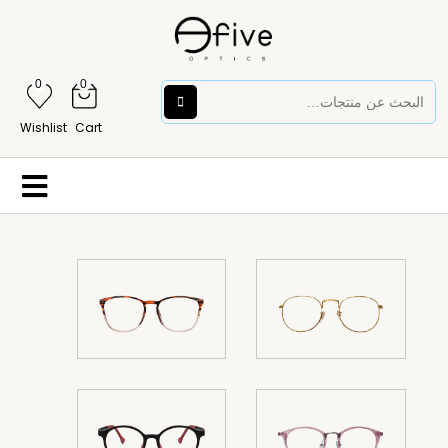
0
0
Wishlist
Cart