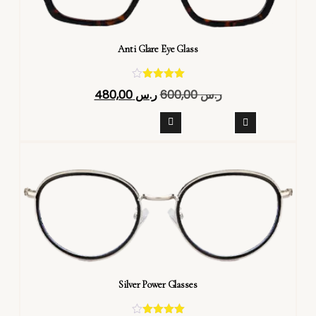
Anti Glare Eye Glass
تم التقييم
ر.س
600,00
ر.س
480,00
4.40
من 5
Silver Power Glasses