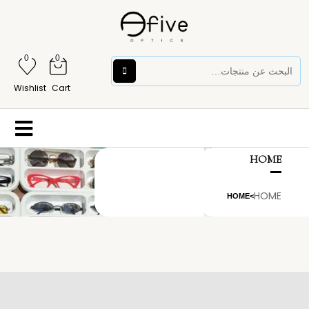
0
0
Wishlist
Cart
HOME
HOME
HOME
>