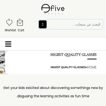
0
0
Wishlist
Cart
HIGEST QUALITY GLASSES
HOME
HIGEST QUALITY GLASSES
>
Get your kids exicited about discovering somethings new by
disgusing the learning activities as fun time.