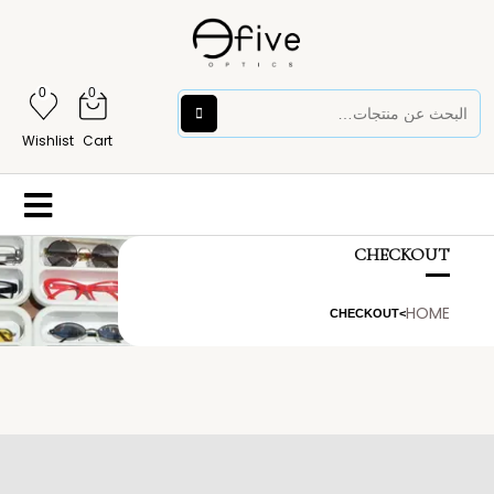
0
0
Wishlist
Cart
CHECKOUT
HOME
CHECKOUT
>