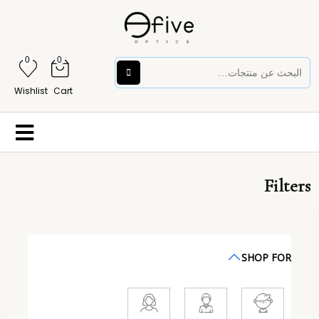
0
0
Wishlist
Cart
Filters
SHOP FOR