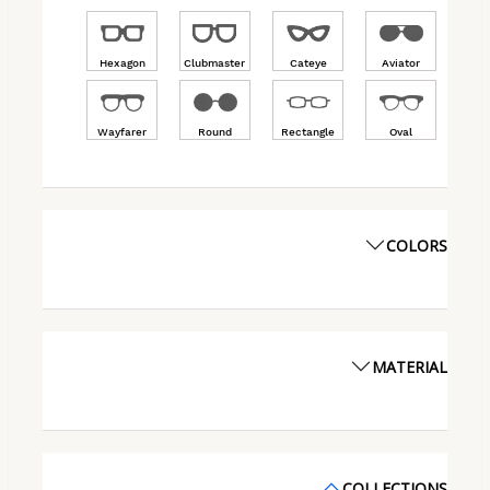
Hexagon
Clubmaster
Cateye
Aviator
Wayfarer
Round
Rectangle
Oval
COLORS
MATERIAL
COLLECTIONS