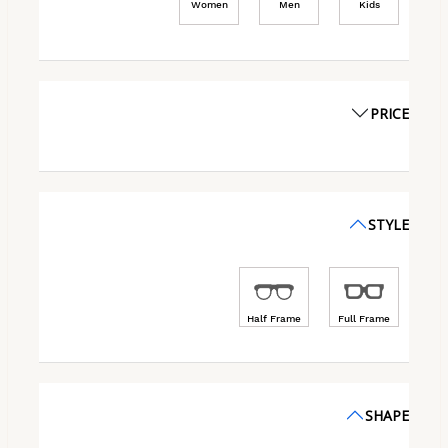
Women
Men
Kids
PRICE
STYLE
Half Frame
Full Frame
SHAPE